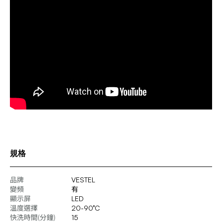
規格
品牌
VESTEL
變頻
有
顯示屏
LED
溫度選擇
20-90°C
快洗時間(分鐘)
15