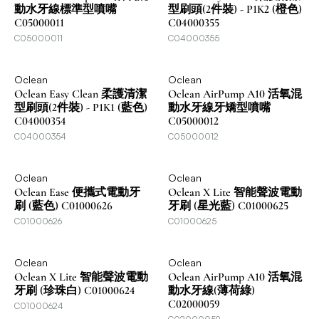
動水牙線標準型噴嘴
型刷頭(2件裝) - P1K2 (橙色)
C05000011
C04000355
C05000011
C04000355
Oclean
Oclean
Oclean Easy Clean 柔護清潔
Oclean AirPump A10 活氧混
型刷頭(2件裝) - P1K1 (藍色)
動水牙線牙矯型噴嘴
C04000354
C05000012
C04000354
C05000012
Oclean
Oclean
Oclean Ease 便攜式電動牙
Oclean X Lite 智能聲波電動
刷 (藍色) C01000626
牙刷 (星光藍) C01000625
C01000626
C01000625
Oclean
Oclean
Oclean X Lite 智能聲波電動
Oclean AirPump A10 活氧混
牙刷 (珍珠白) C01000624
動水牙線(薄荷綠)
C02000059
C01000624