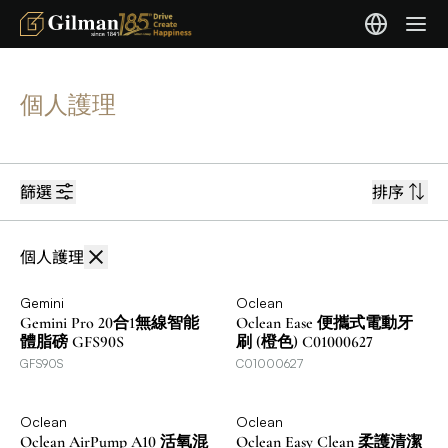
個人護理
篩選
排序
個人護理
Gemini
Oclean
Gemini Pro 20合1無線智能
Oclean Ease 便攜式電動牙
體脂磅 GFS90S
刷 (橙色) C01000627
GFS90S
C01000627
Oclean
Oclean
Oclean AirPump A10 活氧混
Oclean Easy Clean 柔護清潔