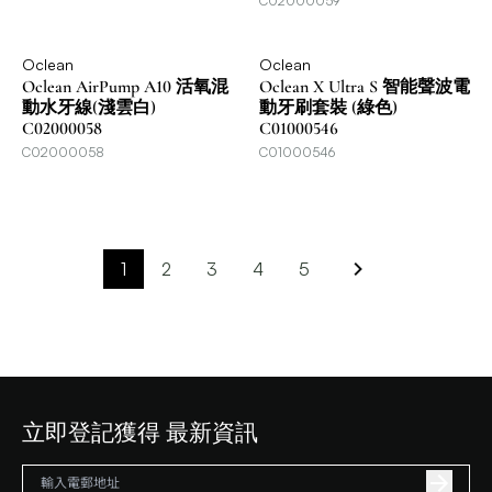
C02000059
Oclean
Oclean
Oclean AirPump A10 活氧混
Oclean X Ultra S 智能聲波電
動水牙線(淺雲白)
動牙刷套裝 (綠色)
C02000058
C01000546
C02000058
C01000546
1
2
3
4
5
立即登記獲得 最新資訊