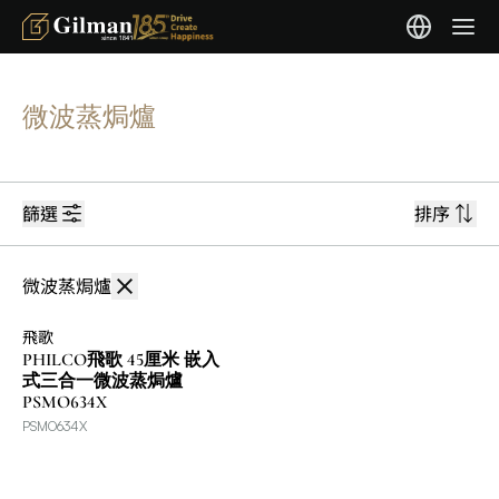
微波蒸焗爐
篩選
排序
微波蒸焗爐
飛歌
PHILCO飛歌 45厘米 嵌入
式三合一微波蒸焗爐
PSMO634X
PSMO634X