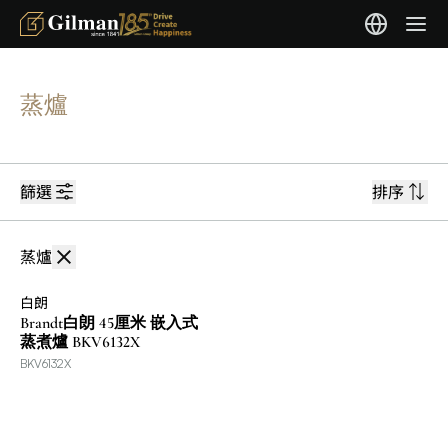
蒸爐
篩選
排序
蒸爐
白朗
Brandt白朗 45厘米 嵌入式
蒸煮爐 BKV6132X
BKV6132X