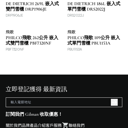
DE DIETRICH 269L 嵌入式
DE DIETRICH 186L 嵌入式
雙門雪櫃 DRP1906JE
單門雪櫃 DRS2022J
DRP1906JE
DRS2022J
飛歌
飛歌
PHILCO飛歌 262公升 嵌入
PHILCO飛歌 109公升 嵌入
式雙門雪櫃 PBF7320NF
式單門雪櫃 PBU1153A
PBF7320NF
PBU1153A
立即登記獲得 最新資訊
訂閱我們 Gilman 收取優惠！
關於我們
品牌
產品介紹
客戶服務
聯絡我們