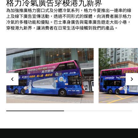
格力冷氣廣告穿梭港九新界
為加強推廣格力窗口式及分體冷氣系列，格力今夏推出一連串的線
上及線下廣告宣傳活動，透過不同形式的媒體，向消費者展示格力
冷氣的多種功能和優點。巴士車身廣告與電車廣告遊走大街小巷，
穿梭港九新界，讓消費者在日常生活中接觸到我們的產品。